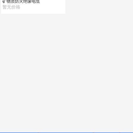
矿物质防火绝缘电缆
暂无价格